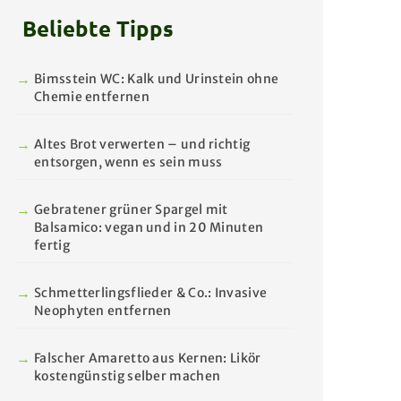
Beliebte Tipps
Bimsstein WC: Kalk und Urinstein ohne
Chemie entfernen
Altes Brot verwerten – und richtig
entsorgen, wenn es sein muss
Gebratener grüner Spargel mit
Balsamico: vegan und in 20 Minuten
fertig
Schmetterlingsflieder & Co.: Invasive
Neophyten entfernen
Falscher Amaretto aus Kernen: Likör
kostengünstig selber machen