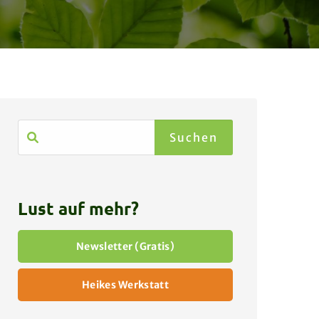
Lust auf mehr?
Newsletter (Gratis)
Heikes Werkstatt