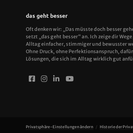
das geht besser
Oft denken wir: „Das müsste doch besser geh
setzt „das geht besser“ an. Ich zeige dir Wege
Alltag einfacher, stimmiger und bewusster w
Ohne Druck, ohne Perfektionsanspruch, dafür
Lösungen, die sich im Alltag wirklich gut anf
Privatsphäre-Einstellungen ändern
Historie der Priv