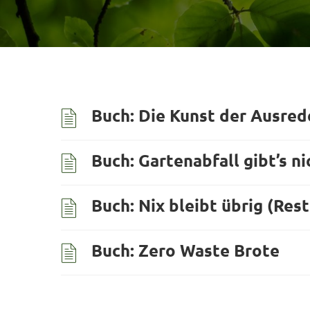
Buch: Die Kunst der Ausred
Buch: Gartenabfall gibt’s ni
Buch: Nix bleibt übrig (Res
Buch: Zero Waste Brote