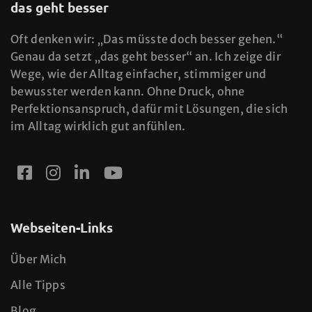
das geht besser
Oft denken wir: „Das müsste doch besser gehen.“
Genau da setzt „das geht besser“ an. Ich zeige dir
Wege, wie der Alltag einfacher, stimmiger und
bewusster werden kann. Ohne Druck, ohne
Perfektionsanspruch, dafür mit Lösungen, die sich
im Alltag wirklich gut anfühlen.
Webseiten-Links
Über Mich
Alle Tipps
Blog