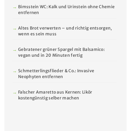
Bimsstein WC: Kalk und Urinstein ohne Chemie
entfernen
Altes Brot verwerten – und richtig entsorgen,
wenn es sein muss
Gebratener grüner Spargel mit Balsamico:
vegan und in 20 Minuten fertig
Schmetterlingsflieder & Co.: Invasive
Neophyten entfernen
Falscher Amaretto aus Kernen: Likör
kostengünstig selber machen