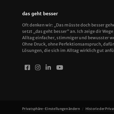
das geht besser
Oft denken wir: „Das müsste doch besser geh
setzt „das geht besser“ an. Ich zeige dir Wege
Alltag einfacher, stimmiger und bewusster w
Ohne Druck, ohne Perfektionsanspruch, dafür
Lösungen, die sich im Alltag wirklich gut anf
Privatsphäre-Einstellungen ändern
Historie der Priv