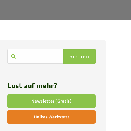
Lust auf mehr?
Newsletter (Gratis)
Heikes Werkstatt