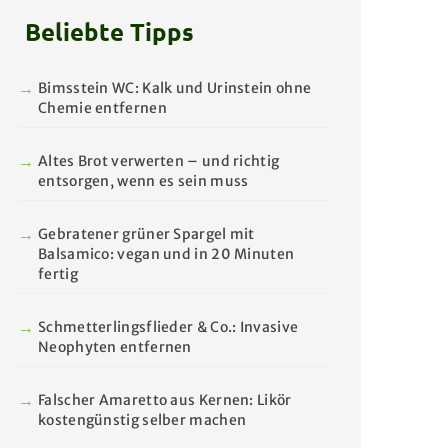
Beliebte Tipps
Bimsstein WC: Kalk und Urinstein ohne
Chemie entfernen
Altes Brot verwerten – und richtig
entsorgen, wenn es sein muss
Gebratener grüner Spargel mit
Balsamico: vegan und in 20 Minuten
fertig
Schmetterlingsflieder & Co.: Invasive
Neophyten entfernen
Falscher Amaretto aus Kernen: Likör
kostengünstig selber machen