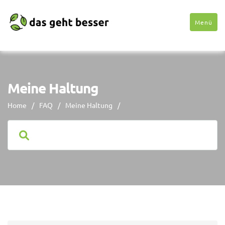
Menü
Meine Haltung
Home
/
FAQ
/
Meine Haltung
/