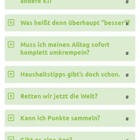
andere KI?
#
Was heißt denn überhaupt “besser”?
#
Muss ich meinen Alltag sofort
komplett umkrempeln?
#
Haushaltstipps gibt’s doch schon.
#
Retten wir jetzt die Welt?
#
Kann ich Punkte sammeln?
#
Gibt es eine App?