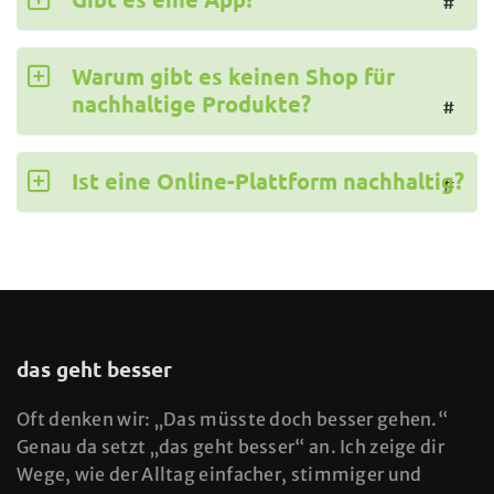
#
Warum gibt es keinen Shop für
nachhaltige Produkte?
#
Ist eine Online-Plattform nachhaltig?
#
das geht besser
Oft denken wir: „Das müsste doch besser gehen.“
Genau da setzt „das geht besser“ an. Ich zeige dir
Wege, wie der Alltag einfacher, stimmiger und