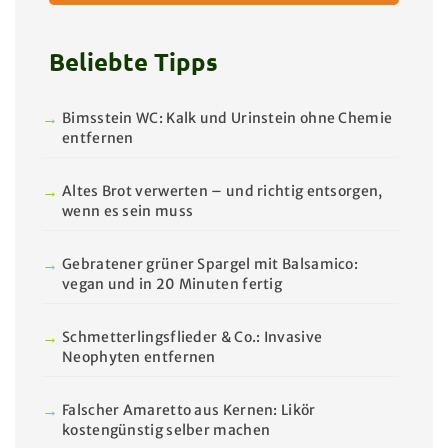
Beliebte Tipps
Bimsstein WC: Kalk und Urinstein ohne Chemie
entfernen
Altes Brot verwerten – und richtig entsorgen,
wenn es sein muss
Gebratener grüner Spargel mit Balsamico:
vegan und in 20 Minuten fertig
Schmetterlingsflieder & Co.: Invasive
Neophyten entfernen
Falscher Amaretto aus Kernen: Likör
kostengünstig selber machen